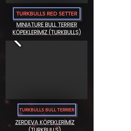
TURKBULLS RED SETTER
MINIATURE BULL TERRIER
KÖPEKLERİMİZ (TURKBULLS)
TURKBULLS BULL TERRIER
ZERDEVA KÖPEKLERİMİZ
(TURKBULLS)