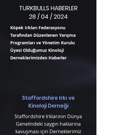
TURKBULLS HABERLER
28 / 04 / 2024
Köpek Irkları Federasyonu
Tarafından Düzenlenen Yarışma
Programları ve Yönetim Kurulu
Üyesi Olduğumuz Kinoloji
Derneklerimizden Haberler
Staffordshire Irkı ve
Kinoloji Derneği
Staffordshire Irklarının Dünya
Genelindeki saygın haklarına
kavuşması için Derneklerimiz