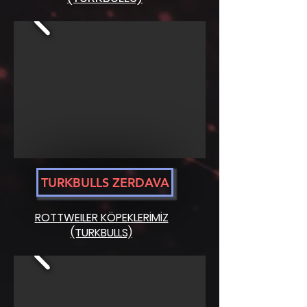
TURKBULLS ZERDAVA
ROTTWEILER KÖPEKLERİMİZ
(TURKBULLS)