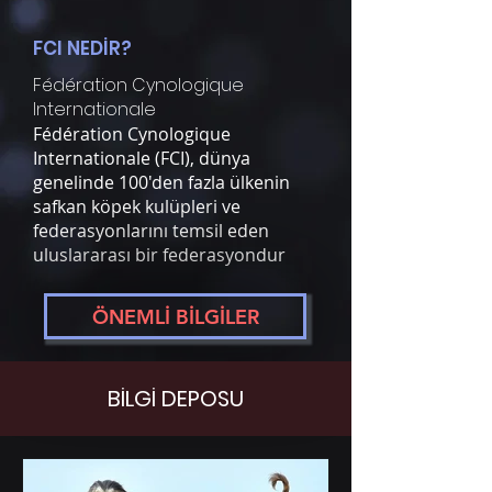
FCI NEDİR?
Fédération Cynologique
Internationale
Fédération Cynologique
Internationale (FCI), dünya
genelinde 100'den fazla ülkenin
safkan köpek kulüpleri ve
federasyonlarını temsil eden
uluslararası bir federasyondur
ÖNEMLİ BİLGİLER
BİLGİ DEPOSU