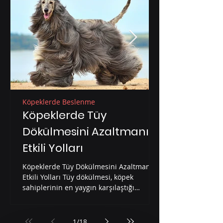
Köpeklerde Beslenme
Köpeklerde Tüy
Dökülmesini Azaltmanın
Etkili Yolları
Köpeklerde Tüy Dökülmesini Azaltmanın
Etkili Yolları Tüy dökülmesi, köpek
sahiplerinin en yaygın karşılaştığı
problemlerden biridir....
1
/
18