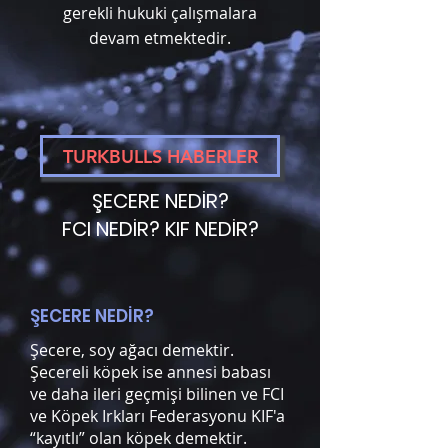
gerekli hukuki çalışmalara
devam etmektedir.
TURKBULLS HABERLER
ŞECERE NEDİR?
FCI NEDİR? KIF NEDİR?
ŞECERE NEDİR?
Şecere, soy ağacı demektir.
Şecereli köpek ise annesi babası
ve daha ileri geçmişi bilinen ve FCI
ve Köpek Irkları Federasyonu KIF'a
“kayıtlı” olan köpek demektir.