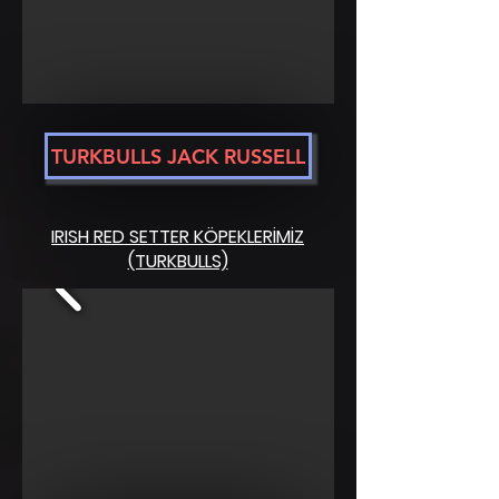
TURKBULLS JACK RUSSELL
IRISH RED SETTER KÖPEKLERİMİZ
(TURKBULLS)