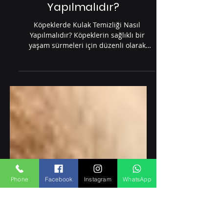
Köpekler İçin Sağlık Önerileri
Köpeklerde Kulak
Temizliği Nasıl
Yapılmalıdır?
Köpeklerde Kulak Temizliği Nasıl
Yapılmalıdır? Köpeklerin sağlıklı bir
yaşam sürmeleri için düzenli olarak
bakım ihtiyaçlarının...
Phone
Facebook
Instagram
WhatsApp