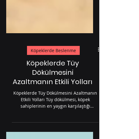
Köpeklerde Beslenme
Köpeklerde Tüy
Dökülmesini
Azaltmanın Etkili Yolları
Köpeklerde Tüy Dökülmesini Azaltmanın
Etkili Yolları Tüy dökülmesi, köpek
sahiplerinin en yaygın karşılaştığı
problemlerden biridir....