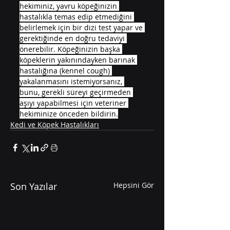
hekiminiz, yavru köpeğinizin 
hastalıkla temas edip etmediğini 
belirlemek için bir dizi test yapar ve 
gerektiğinde en doğru tedaviyi 
önerebilir. Köpeğinizin başka 
köpeklerin yakınındayken barınak 
hastalığına (kennel cough) 
yakalanmasını istemiyorsanız, 
bunu, gerekli süreyi geçirmeden 
aşıyı yapabilmesi için veteriner 
hekiminize önceden bildirin.
Kedi ve Köpek Hastalıkları
Son Yazılar
Hepsini Gör