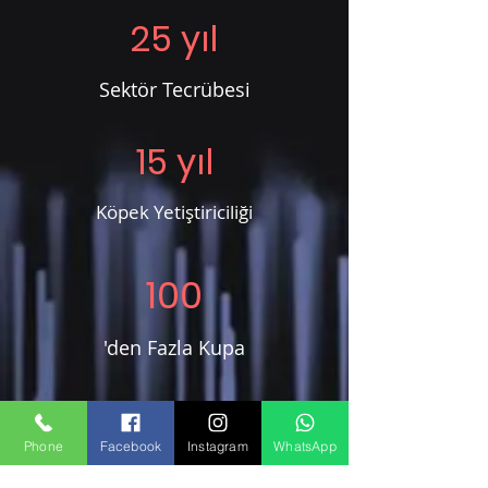
25 yıl
Sektör Tecrübesi
15 yıl
Köpek Yetiştiriciliği
100
'den Fazla Kupa
100
Phone
Facebook
Instagram
WhatsApp
'den Fazla Madalya