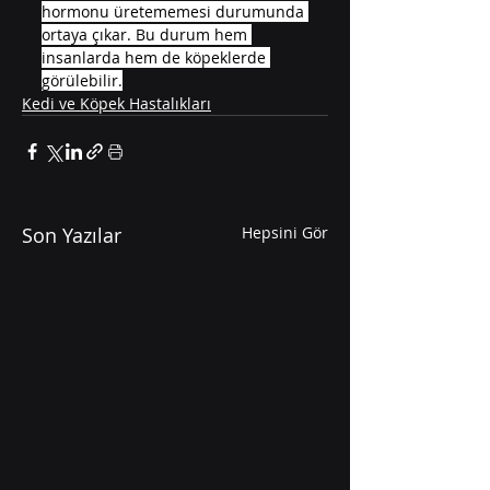
hormonu üretememesi durumunda 
ortaya çıkar. Bu durum hem 
insanlarda hem de köpeklerde 
görülebilir.
Kedi ve Köpek Hastalıkları
Son Yazılar
Hepsini Gör