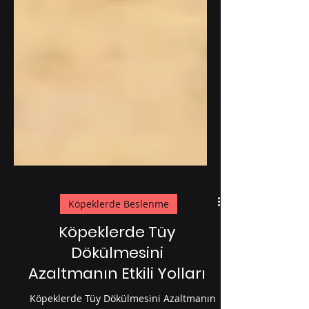
Köpeklerde Beslenme
Köpeklerde Tüy
Dökülmesini
Azaltmanın Etkili Yolları