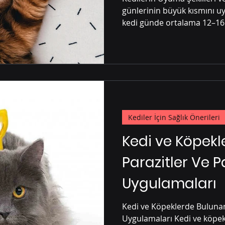
günlerinin büyük kısmını uyk
kedi günde ortalama 12–16 
Kediler İçin Sağlık Önerileri
Kedi ve Köpek
Parazitler Ve P
Uygulamaları
Kedi ve Köpeklerde Bulunan
Uygulamaları Kedi ve köpek