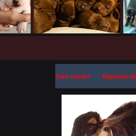
Tüm Yazılar
Köpeklerd
Köpek Irkları Özell. FC
Köpeklerde Beslenme