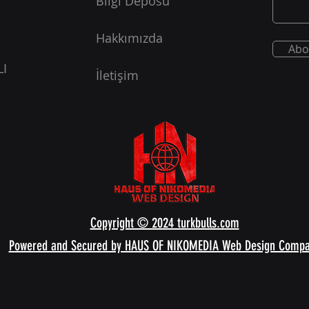
Bilgi Deposu
Hakkımızda
Abo
LI
İletişim
Copyright © 2024 turkbulls.com
Powered and Secured by HAUS OF NIKOMEDIA Web Design Comp