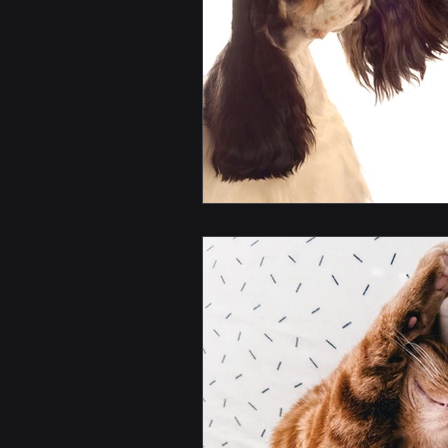
Köpekler İçin Sağlık Ön
Köpek Hastalıkları
Köpekler İçin Sağlık Ön
Genel Bilgiler
Kedi 