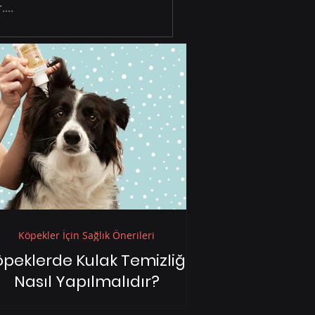
...
Köpekler İçin Sağlık Önerileri
peklerde Kulak Temizliği
Nasıl Yapılmalıdır?
Köpeklerde Kulak Temizliği Nasıl