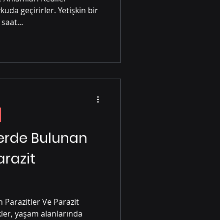
uda geçirirler. Yetişkin bir
saat...
lerde Bulunan
arazit
 Parazitler Ve Parazit
ler, yaşam alanlarında