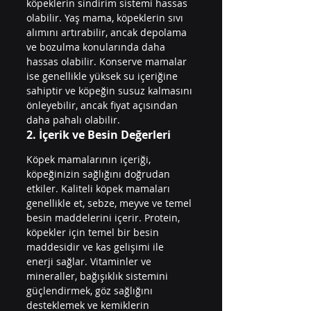
köpeklerin sindirim sistemi hassas 
olabilir. Yaş mama, köpeklerin sıvı 
alımını artırabilir, ancak depolama 
ve bozulma konularında daha 
hassas olabilir. Konserve mamalar 
ise genellikle yüksek su içeriğine 
sahiptir ve köpeğin susuz kalmasını 
önleyebilir, ancak fiyat açısından 
daha pahalı olabilir.
2. İçerik ve Besin Değerleri
Köpek mamalarının içeriği, 
köpeğinizin sağlığını doğrudan 
etkiler. Kaliteli köpek mamaları 
genellikle et, sebze, meyve ve temel 
besin maddelerini içerir. Protein, 
köpekler için temel bir besin 
maddesidir ve kas gelişimi ile 
enerji sağlar. Vitaminler ve 
mineraller, bağışıklık sistemini 
güçlendirmek, göz sağlığını 
desteklemek ve kemiklerin 