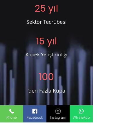
25 yıl
Sektör Tecrübesi
15 yıl
Köpek Yetiştiriciliği
100
'den Fazla Kupa
100
Phone
Facebook
Instagram
WhatsApp
'den Fazla Madalya