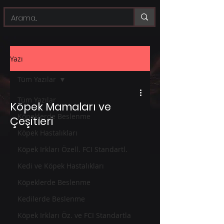
Yazı
Tüm Yazılar
Tüm Yazılar
Köpek Mamaları ve
Köpeklerde Beslenme
Çeşitleri
Köpek Hastalıkları
Köpek Irkları Özell. FCI Standartl.
Kedi ve Köpek Hastalıkları
Köpeklerde Beslenme
Kedilerde Beslenme
Köpek Irkları Öz. ve FCI Standartla