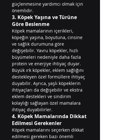
güçlenmesine yardımcı olmak için 
önemlidir.
3. Köpek Yaşına ve Türüne 
Göre Beslenme
Köpek mamalarının içerikleri, 
köpeğin yaşına, boyutuna, cinsine 
ve sağlık durumuna göre 
değişebilir. Yavru köpekler, hızlı 
büyümeleri nedeniyle daha fazla 
protein ve enerjiye ihtiyaç duyar. 
Büyük ırk köpekler, eklem sağlığını 
destekleyen özel formüllere ihtiyaç 
duyabilir. Ayrıca, yaşlı köpeklerin 
ihtiyaçları da değişebilir ve ekstra 
eklem destekleri ve sindirim 
kolaylığı sağlayan özel mamalara 
ihtiyaç duyabilirler.
4. Köpek Mamalarında Dikkat 
Edilmesi Gerekenler
Köpek mamalarını seçerken dikkat 
edilmesi gereken bazı önemli 