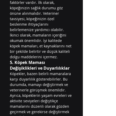
faktörler vardır. İlk olarak, 
köpeğinizin sağlık durumu göz 
önüne alınmalıdır. Veteriner 
tavsiyesi, köpeğinizin özel 
beslenme ihtiyaçlarını 
belirlemenize yardımcı olabilir. 
İkinci olarak, mamaların içeriğini 
okumak önemlidir. İyi kalitede 
köpek mamaları, et kaynaklarını net 
bir şekilde belirtir ve düşük kaliteli 
dolgu maddelerini içermez.
5. Köpek Maması 
Değişiklikleri ve Duyarlılıklar
Köpekler, bazen belirli mamaralara 
karşı duyarlılık gösterebilirler. Bu 
durumda, mamayı değiştirmek ve 
veterinerle görüşmek önemlidir. 
Ayrıca, köpeklerin yaşam evreleri ve 
aktivite seviyeleri değiştikçe 
mamalarını düzenli olarak gözden 
geçirmek ve gerekirse değiştirmek 